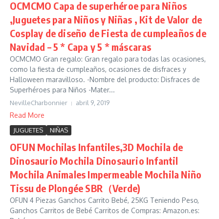
OCMCMO Capa de superhéroe para Niños
,Juguetes para Niños y Niñas , Kit de Valor de
Cosplay de diseño de Fiesta de cumpleaños de
Navidad – 5 * Capa y 5 * máscaras
OCMCMO Gran regalo: Gran regalo para todas las ocasiones,
como la fiesta de cumpleaños, ocasiones de disfraces y
Halloween maravilloso. -Nombre del producto: Disfraces de
Superhéroes para Niños -Mater...
NevilleCharbonnier
abril 9, 2019
Read More
JUGUETES
NIÑAS
OFUN Mochilas Infantiles,3D Mochila de
Dinosaurio Mochila Dinosaurio Infantil
Mochila Animales Impermeable Mochila Niño
Tissu de Plongée SBR（Verde)
OFUN 4 Piezas Ganchos Carrito Bebé, 25KG Teniendo Peso,
Ganchos Carritos de Bebé Carritos de Compras: Amazon.es: