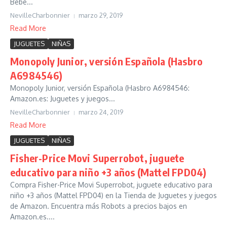
Bebé...
NevilleCharbonnier
marzo 29, 2019
Read More
JUGUETES
NIÑAS
Monopoly Junior, versión Española (Hasbro
A6984546)
Monopoly Junior, versión Española (Hasbro A6984546:
Amazon.es: Juguetes y juegos...
NevilleCharbonnier
marzo 24, 2019
Read More
JUGUETES
NIÑAS
Fisher-Price Movi Superrobot, juguete
educativo para niño +3 años (Mattel FPD04)
Compra Fisher-Price Movi Superrobot, juguete educativo para
niño +3 años (Mattel FPD04) en la Tienda de Juguetes y juegos
de Amazon. Encuentra más Robots a precios bajos en
Amazon.es....