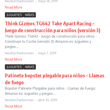
NevilleCharbonnier
mayo 14, 2019
Read More
JUGUETES
NIÑAS
Think Gizmos TG642 Take Apart Racing –
Juego de construcción para niños (versión 3)
Think Gizmos TG642 - Juego de construcción para niños -
Construye tu Coche (versión 3): Amazon.es: Juguetes y
juegos...
NevilleCharbonnier
mayo 7, 2019
Read More
JUGUETES
NIÑAS
Patinete bopster plegable para niños – Llamas
de fuego
Bopster Patinete Plegable para niños - Llamas de Fuego:
Amazon.es: Juguetes y juegos...
NevilleCharbonnier
abril 30, 2019
Read More