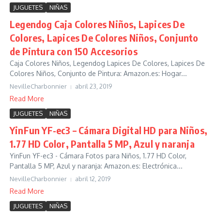
JUGUETES
NIÑAS
Legendog Caja Colores Niños, Lapices De
Colores, Lapices De Colores Niños, Conjunto
de Pintura con 150 Accesorios
Caja Colores Niños, Legendog Lapices De Colores, Lapices De
Colores Niños, Conjunto de Pintura: Amazon.es: Hogar...
NevilleCharbonnier
abril 23, 2019
Read More
JUGUETES
NIÑAS
YinFun YF-ec3 – Cámara Digital HD para Niños,
1.77 HD Color, Pantalla 5 MP, Azul y naranja
YinFun YF-ec3 - Cámara Fotos para Niños, 1.77 HD Color,
Pantalla 5 MP, Azul y naranja: Amazon.es: Electrónica...
NevilleCharbonnier
abril 12, 2019
Read More
JUGUETES
NIÑAS