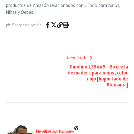
productos de Amazón relacionados con «Todo para Niños,
Niñas y Bebés!»
Share this Article
Next Article
Pinolino 239449 – Bicicleta
de madera para niños, color
rojo [Importado de
Alemania]
NevilleCharbonnier