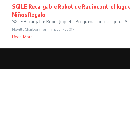
SGILE Recargable Robot de Radiocontrol Jugu
Niños Regalo
SGILE Recargable Robot Juguete, Programación Inteligente Se
NevilleCharbonnier
mayo 14, 2019
Read More