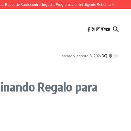
e Robot de Radiocontrol Juguete, Programación Inteligente Robotica Gestos Se
sábado, agosto 8, 2026
inando Regalo para