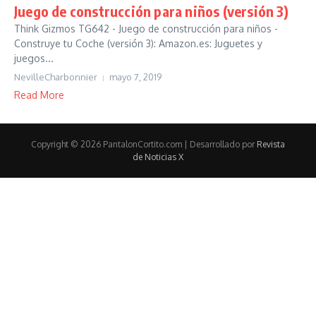
Juego de construcción para niños (versión 3)
Think Gizmos TG642 - Juego de construcción para niños -
Construye tu Coche (versión 3): Amazon.es: Juguetes y
juegos...
NevilleCharbonnier
mayo 7, 2019
Read More
Copyright © 2026 PantalonCortito.com | Desarrollado por
Revista
de Noticias X