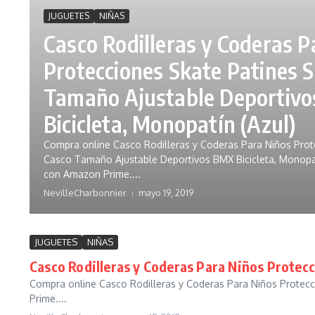
JUGUETES
NIÑAS
Casco Rodilleras y Coderas P
Protecciones Skate Patines 
Tamaño Ajustable Deportiv
Bicicleta, Monopatín (Azul)
Compra online Casco Rodilleras y Coderas Para Niños Prot
Casco Tamaño Ajustable Deportivos BMX Bicicleta, Monopatí
con Amazon Prime....
NevilleCharbonnier
mayo 19, 2019
JUGUETES
NIÑAS
Casco Rodilleras y Coderas Para Niños Protec
Compra online Casco Rodilleras y Coderas Para Niños Protecc
Prime....