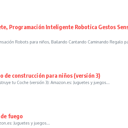
ete, Programación Inteligente Robotica Gestos Se
nsación Robots para niños, Bailando Cantando Caminando Regalo para
 de construcción para niños (versión 3)
ruye tu Coche (versión 3): Amazon.es: Juguetes y juegos...
 de fuego
on.es: Juguetes y juegos...