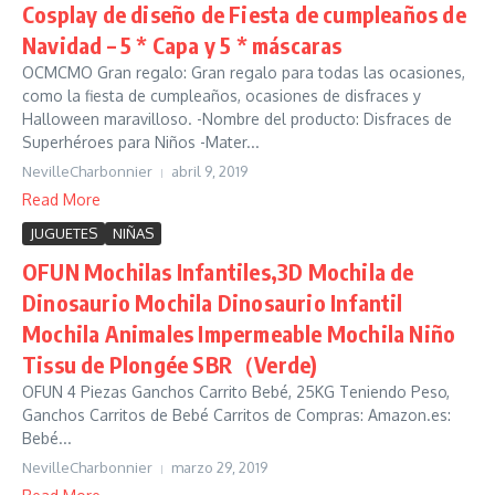
Cosplay de diseño de Fiesta de cumpleaños de
Navidad – 5 * Capa y 5 * máscaras
OCMCMO Gran regalo: Gran regalo para todas las ocasiones,
como la fiesta de cumpleaños, ocasiones de disfraces y
Halloween maravilloso. -Nombre del producto: Disfraces de
Superhéroes para Niños -Mater...
NevilleCharbonnier
abril 9, 2019
Read More
JUGUETES
NIÑAS
OFUN Mochilas Infantiles,3D Mochila de
Dinosaurio Mochila Dinosaurio Infantil
Mochila Animales Impermeable Mochila Niño
Tissu de Plongée SBR（Verde)
OFUN 4 Piezas Ganchos Carrito Bebé, 25KG Teniendo Peso,
Ganchos Carritos de Bebé Carritos de Compras: Amazon.es:
Bebé...
NevilleCharbonnier
marzo 29, 2019