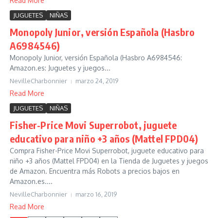
Read More
JUGUETES
NIÑAS
Monopoly Junior, versión Española (Hasbro
A6984546)
Monopoly Junior, versión Española (Hasbro A6984546:
Amazon.es: Juguetes y juegos...
NevilleCharbonnier
marzo 24, 2019
Read More
JUGUETES
NIÑAS
Fisher-Price Movi Superrobot, juguete
educativo para niño +3 años (Mattel FPD04)
Compra Fisher-Price Movi Superrobot, juguete educativo para
niño +3 años (Mattel FPD04) en la Tienda de Juguetes y juegos
de Amazon. Encuentra más Robots a precios bajos en
Amazon.es....
NevilleCharbonnier
marzo 16, 2019
Read More