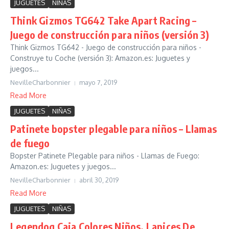
JUGUETES
NIÑAS
Think Gizmos TG642 Take Apart Racing –
Juego de construcción para niños (versión 3)
Think Gizmos TG642 - Juego de construcción para niños -
Construye tu Coche (versión 3): Amazon.es: Juguetes y
juegos...
NevilleCharbonnier
mayo 7, 2019
Read More
JUGUETES
NIÑAS
Patinete bopster plegable para niños – Llamas
de fuego
Bopster Patinete Plegable para niños - Llamas de Fuego:
Amazon.es: Juguetes y juegos...
NevilleCharbonnier
abril 30, 2019
Read More
JUGUETES
NIÑAS
Legendog Caja Colores Niños, Lapices De