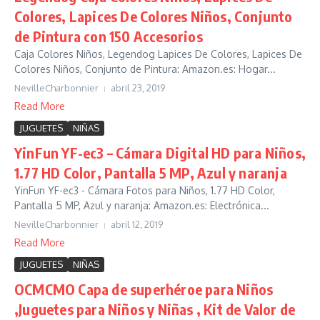
Colores, Lapices De Colores Niños, Conjunto
de Pintura con 150 Accesorios
Caja Colores Niños, Legendog Lapices De Colores, Lapices De
Colores Niños, Conjunto de Pintura: Amazon.es: Hogar...
NevilleCharbonnier
abril 23, 2019
Read More
JUGUETES
NIÑAS
YinFun YF-ec3 – Cámara Digital HD para Niños,
1.77 HD Color, Pantalla 5 MP, Azul y naranja
YinFun YF-ec3 - Cámara Fotos para Niños, 1.77 HD Color,
Pantalla 5 MP, Azul y naranja: Amazon.es: Electrónica...
NevilleCharbonnier
abril 12, 2019
Read More
JUGUETES
NIÑAS
OCMCMO Capa de superhéroe para Niños
,Juguetes para Niños y Niñas , Kit de Valor de