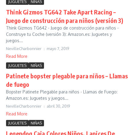
JUGUETES
NIÑAS
Think Gizmos TG642 Take Apart Racing –
Juego de construcción para niños (versión 3)
Think Gizmos TG642 - Juego de construcción para niños -
Construye tu Coche (versión 3): Amazon.es: Juguetes y
juegos...
NevilleCharbonnier
mayo 7, 2019
Read More
JUGUETES
NIÑAS
Patinete bopster plegable para niños – Llamas
de fuego
Bopster Patinete Plegable para niños - Llamas de Fuego:
Amazon.es: Juguetes y juegos...
NevilleCharbonnier
abril 30, 2019
Read More
JUGUETES
NIÑAS
Legendog Caja Colores Niños, Lapices De