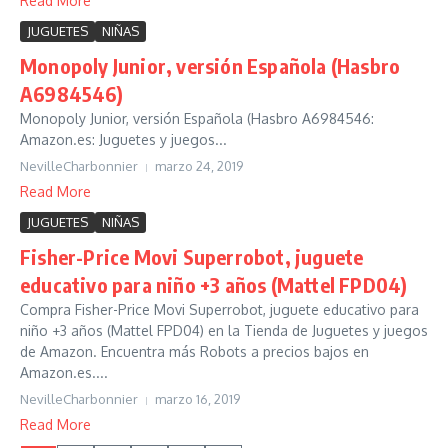
Read More
JUGUETES
NIÑAS
Monopoly Junior, versión Española (Hasbro
A6984546)
Monopoly Junior, versión Española (Hasbro A6984546:
Amazon.es: Juguetes y juegos...
NevilleCharbonnier
marzo 24, 2019
Read More
JUGUETES
NIÑAS
Fisher-Price Movi Superrobot, juguete
educativo para niño +3 años (Mattel FPD04)
Compra Fisher-Price Movi Superrobot, juguete educativo para
niño +3 años (Mattel FPD04) en la Tienda de Juguetes y juegos
de Amazon. Encuentra más Robots a precios bajos en
Amazon.es....
NevilleCharbonnier
marzo 16, 2019
Read More