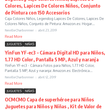
Colores, Lapices De Colores Niños, Conjunto
de Pintura con 150 Accesorios
Caja Colores Niños, Legendog Lapices De Colores, Lapices De
Colores Niños, Conjunto de Pintura: Amazon.es: Hogar...
NevilleCharbonnier
abril 23, 2019
Read More
JUGUETES
NIÑAS
YinFun YF-ec3 – Cámara Digital HD para Niños,
1.77 HD Color, Pantalla 5 MP, Azul y naranja
YinFun YF-ec3 - Cámara Fotos para Niños, 1.77 HD Color,
Pantalla 5 MP, Azul y naranja: Amazon.es: Electrónica...
NevilleCharbonnier
abril 12, 2019
Read More
JUGUETES
NIÑAS
OCMCMO Capa de superhéroe para Niños
,Juguetes para Niños y Niñas , Kit de Valor de