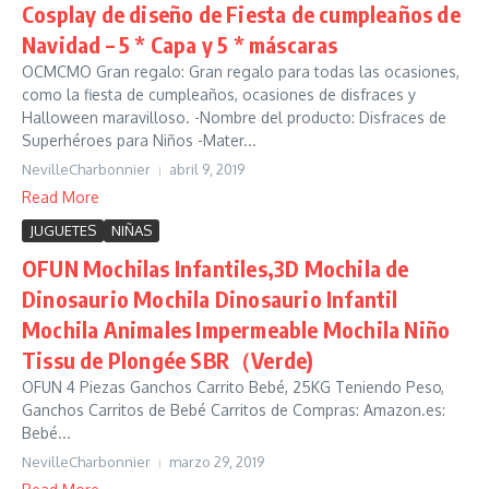
Cosplay de diseño de Fiesta de cumpleaños de
Navidad – 5 * Capa y 5 * máscaras
OCMCMO Gran regalo: Gran regalo para todas las ocasiones,
como la fiesta de cumpleaños, ocasiones de disfraces y
Halloween maravilloso. -Nombre del producto: Disfraces de
Superhéroes para Niños -Mater...
NevilleCharbonnier
abril 9, 2019
Read More
JUGUETES
NIÑAS
OFUN Mochilas Infantiles,3D Mochila de
Dinosaurio Mochila Dinosaurio Infantil
Mochila Animales Impermeable Mochila Niño
Tissu de Plongée SBR（Verde)
OFUN 4 Piezas Ganchos Carrito Bebé, 25KG Teniendo Peso,
Ganchos Carritos de Bebé Carritos de Compras: Amazon.es:
Bebé...
NevilleCharbonnier
marzo 29, 2019