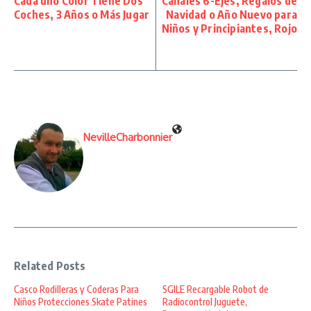
Cada uno Color Tiene Dos
Canales 6-Ejes, Regalos de
Coches, 3 Años o Más Jugar
Navidad o Año Nuevo para
Niños y Principiantes, Rojo
NevilleCharbonnier
Related Posts
Casco Rodilleras y Coderas Para
SGILE Recargable Robot de
Niños Protecciones Skate Patines
Radiocontrol Juguete,