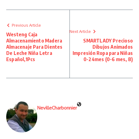
Previous Article
Next Article
Westeng Caja
Almacenamiento Madera
SMARTLADY Precioso
Almacenaje Para Dientes
Dibujos Animados
De Leche Niña Letra
Impresión Ropa para Niñas
Español,1Pcs
0-24mes (0-6 mes, B)
NevilleCharbonnier