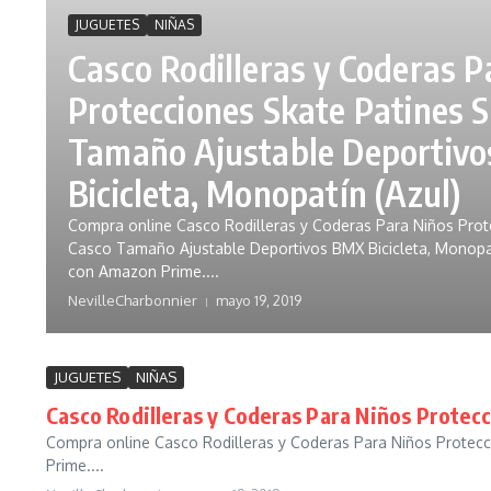
JUGUETES
NIÑAS
Casco Rodilleras y Coderas P
Protecciones Skate Patines 
Tamaño Ajustable Deportiv
Bicicleta, Monopatín (Azul)
Compra online Casco Rodilleras y Coderas Para Niños Prot
Casco Tamaño Ajustable Deportivos BMX Bicicleta, Monopatí
con Amazon Prime....
NevilleCharbonnier
mayo 19, 2019
JUGUETES
NIÑAS
Casco Rodilleras y Coderas Para Niños Protec
Compra online Casco Rodilleras y Coderas Para Niños Protecc
Prime....