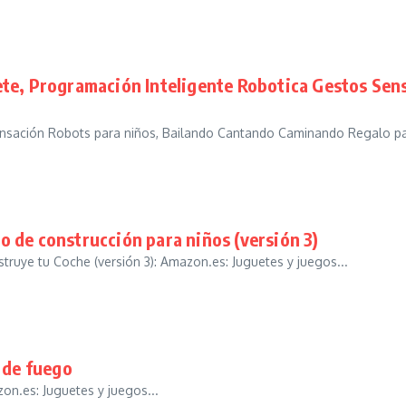
ete, Programación Inteligente Robotica Gestos Se
nsación Robots para niños, Bailando Cantando Caminando Regalo para
 de construcción para niños (versión 3)
ruye tu Coche (versión 3): Amazon.es: Juguetes y juegos...
 de fuego
on.es: Juguetes y juegos...